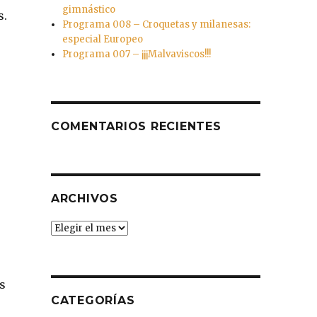
gimnástico
s.
Programa 008 – Croquetas y milanesas:
especial Europeo
Programa 007 – ¡¡¡Malvaviscos!!!
COMENTARIOS RECIENTES
ARCHIVOS
Archivos
s
CATEGORÍAS