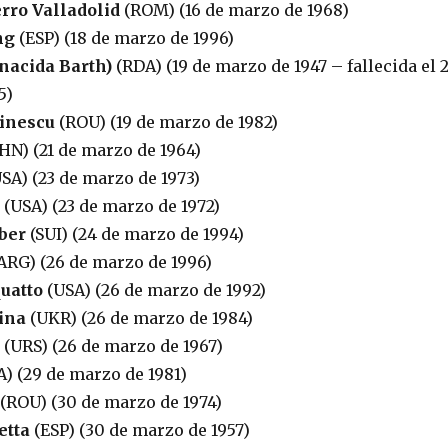
rro Valladolid
(ROM) (16 de marzo de 1968)
ng
(ESP) (18 de marzo de 1996)
nacida Barth)
(RDA) (19 de marzo de 1947 – fallecida el 
5)
inescu
(ROU) (19 de marzo de 1982)
HN) (21 de marzo de 1964)
SA) (23 de marzo de 1973)
(USA) (23 de marzo de 1972)
ber
(SUI) (24 de marzo de 1994)
ARG) (26 de marzo de 1996)
uatto
(USA) (26 de marzo de 1992)
ina
(UKR) (26 de marzo de 1984)
(URS) (26 de marzo de 1967)
) (29 de marzo de 1981)
(ROU) (30 de marzo de 1974)
etta
(ESP) (30 de marzo de 1957)