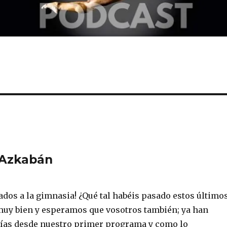
 Azkabán
ados a la gimnasia! ¿Qué tal habéis pasado estos último
muy bien y esperamos que vosotros también; ya han
ías desde nuestro primer programa y como lo