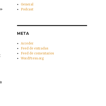
General
e»
Podcast
META
Acceder
Feed de entradas
Feed de comentarios
t
WordPress.org
a