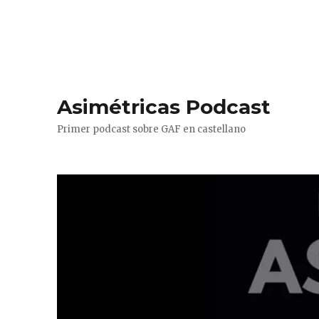
Asimétricas Podcast
Primer podcast sobre GAF en castellano