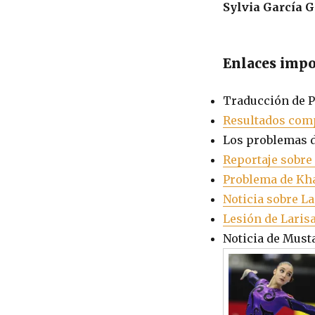
Sylvia García 
Enlaces impo
Traducción de P
Resultados com
Los problemas 
Reportaje sobre 
Problema de Kha
Noticia sobre L
Lesión de Laris
Noticia de Musta