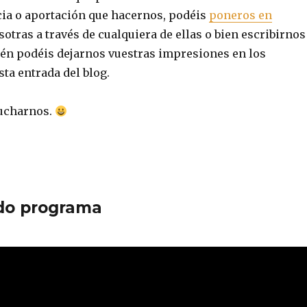
ia o aportación que hacernos, podéis
poneros en
otras a través de cualquiera de ellas o bien escribirnos
én podéis dejarnos vuestras impresiones en los
ta entrada del blog.
cucharnos.
ndo programa