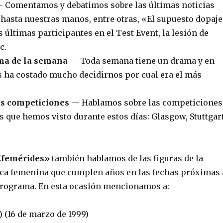
 Comentamos y debatimos sobre las últimas noticias
 hasta nuestras manos, entre otras, «El supuesto dopaj
s últimas participantes en el Test Event, la lesión de
c.
ama de la semana
— Toda semana tiene un drama y en
s ha costado mucho decidirnos por cual era el más
as competiciones
— Hablamos sobre las competiciones
 que hemos visto durante estos días: Glasgow, Stuttgar
femérides»
también hablamos de las figuras de la
ica femenina que cumplen años en las fechas próximas 
programa. En esta ocasión mencionamos a:
 (16 de marzo de 1999)