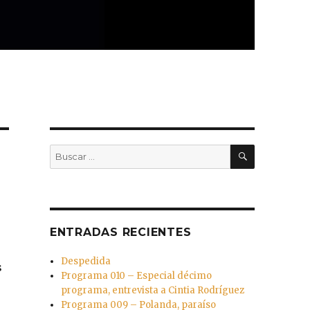
BUSCAR
Buscar
por:
ENTRADAS RECIENTES
Despedida
s
Programa 010 – Especial décimo
programa, entrevista a Cintia Rodríguez
Programa 009 – Polanda, paraíso