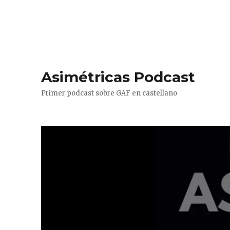
Asimétricas Podcast
Primer podcast sobre GAF en castellano